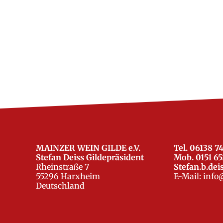
MAINZER WEIN GILDE e.V.
Tel. 06138 7
Stefan Deiss Gildepräsident
Mob. 0151 6
Rheinstraße 7
Stefan.b.de
55296 Harxheim
E-Mail:
info
Deutschland