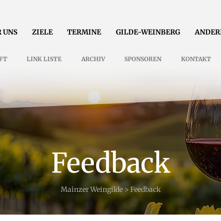
 UNS
ZIELE
TERMINE
GILDE-WEINBERG
ANDER
FT
LINK LISTE
ARCHIV
SPONSOREN
KONTAKT
Feedback
Mainzer Weingilde
>
Feedback