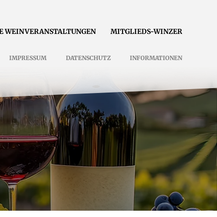
E WEINVERANSTALTUNGEN
MITGLIEDS-WINZER
IMPRESSUM
DATENSCHUTZ
INFORMATIONEN