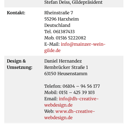
Stefan Deiss, Gildepräsident
Kontakt:
Rheinstraße 7
55296 Harxheim
Deutschland
Tel. 061387433
Mob. 01516 5222082
E-Mail:
info@mainzer-wein-
gilde.de
Design &
Daniel Hernandez
Umsetzung:
Rembrücker Straße 1
63150 Heusenstamm
Telefon: 06104 – 94 56 177
Mobil: 0151 – 425 39 103
Email:
info@dh-creative-
webdesign.de
Web:
www.dh-creative-
webdesign.de