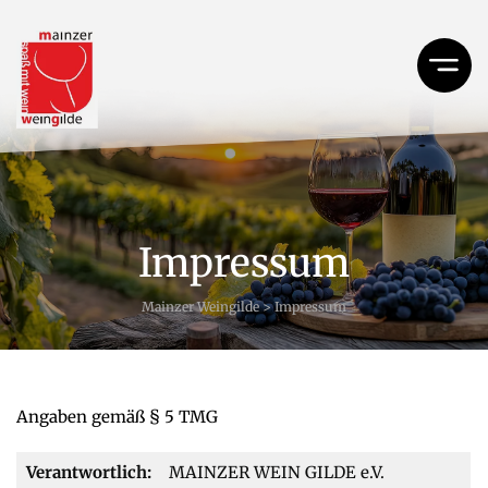
Impressum
Mainzer Weingilde
>
Impressum
Angaben gemäß § 5 TMG
Verantwortlich:
MAINZER WEIN GILDE e.V.